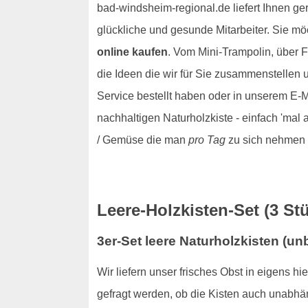
bad-windsheim-regional.de liefert Ihnen ge
glückliche und gesunde Mitarbeiter. Sie mö
online kaufen
. Vom Mini-Trampolin, über F
die Ideen die wir für Sie zusammenstelle
Service bestellt haben oder in unserem E-Ma
nachhaltigen Naturholzkiste - einfach 'mal 
/ Gemüse die man
pro Tag
zu sich nehmen s
Leere-Holzkisten-Set (3 St
3er-Set leere Naturholzkisten (u
Wir liefern unser frisches Obst in eigens h
gefragt werden, ob die Kisten auch unabhä