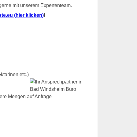
 gerne mit unserem Expertenteam.
e.eu (hier klicken)
!
ktarinen etc.)
dere Mengen auf Anfrage