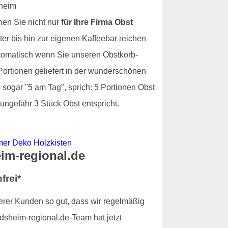
nen Sie nicht nur
für Ihre Firma Obst
ter bis hin zur eigenen Kaffeebar reichen
tomatisch wenn Sie unseren Obstkorb-
 Portionen geliefert in der wunderschönen
 sogar "5 am Tag", sprich: 5 Portionen Obst
ungefähr 3 Stück Obst entspricht.
eim-regional.de
frei*
serer Kunden so gut, dass wir regelmäßig
dsheim-regional.de-Team hat jetzt