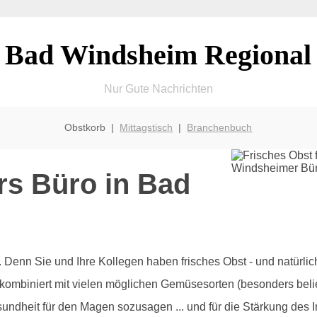
Bad Windsheim Regional
Nur Gute Nachrichten
Obstkorb |
Mittagstisch
|
Branchenbuch
rs Büro in Bad
olz. Denn Sie und Ihre Kollegen haben frisches Obst - und natürl
 kombiniert mit vielen möglichen Gemüsesorten (besonders beli
sundheit für den Magen sozusagen ... und für die Stärkung des