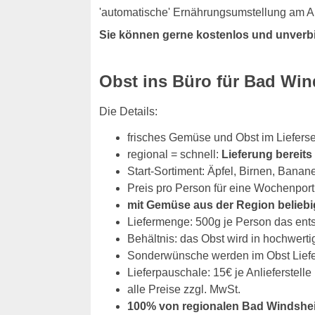
'automatische' Ernährungsumstellung am Ar
Sie können gerne kostenlos und unverb
Obst ins Büro für Bad Wi
Die Details:
frisches Gemüse und Obst im Liefer
regional = schnell:
Lieferung bereit
Start-Sortiment: Äpfel, Birnen, Banan
Preis pro Person für eine Wochenport
mit Gemüse aus der Region beliebi
Liefermenge: 500g je Person das ent
Behältnis: das Obst wird in hochwerti
Sonderwünsche werden im Obst Liefers
Lieferpauschale: 15€ je Anlieferstelle
alle Preise zzgl. MwSt.
100% von regionalen Bad Windshe