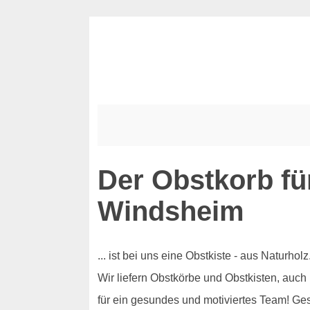
Der Obstkorb fü
Windsheim
... ist bei uns eine Obstkiste - aus Naturh
Wir liefern Obstkörbe und Obstkisten, auch
für ein gesundes und motiviertes Team! Ge