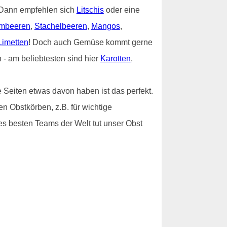
? Dann empfehlen sich
Litschis
oder eine
mbeeren
,
Stachelbeeren
,
Mangos
,
Limetten
! Doch auch Gemüse kommt gerne
- am beliebtesten sind hier
Karotten
,
 Seiten etwas davon haben ist das perfekt.
n Obstkörben, z.B. für wichtige
es besten Teams der Welt tut unser Obst