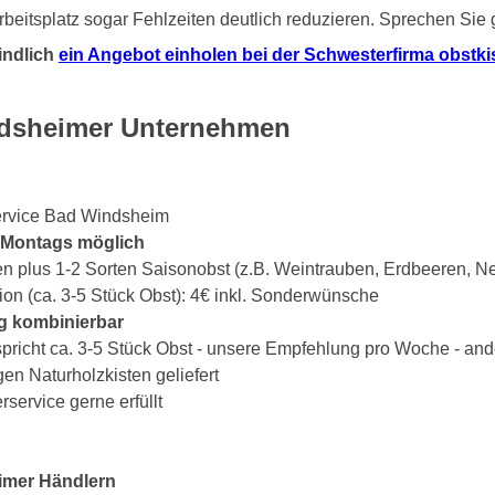
beitsplatz sogar Fehlzeiten deutlich reduzieren. Sprechen Sie
indlich
ein Angebot einholen bei der Schwesterfirma obstkist
ndsheimer Unternehmen
service Bad Windsheim
s Montags möglich
en plus 1-2 Sorten Saisonobst (z.B. Weintrauben, Erdbeeren, Ne
ion (ca. 3-5 Stück Obst): 4€ inkl. Sonderwünsche
g kombinierbar
spricht ca. 3-5 Stück Obst - unsere Empfehlung pro Woche - an
gen Naturholzkisten geliefert
ervice gerne erfüllt
imer Händlern